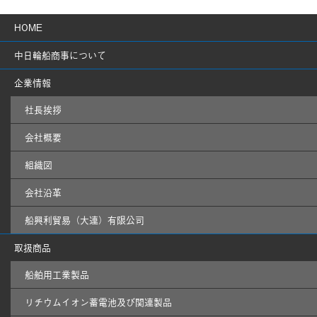
HOME
中日輪船商事について
企業情報
社長挨拶
会社概要
組織図
会社沿革
船興利貿易（大連）有限公司
取扱商品
船舶用工業製品
リチウムイオン蓄電池及び関連製品