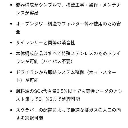
機器構成がシンプルで、搭載工事・操作・メンテナ
ンスが容易
オープンタワー構造でフィルター等不使用のため安
全
サイレンサーと同等の消音性
本体構成部品はすべて特殊ステンレスのためドライ
ランが可能（バイパス不要）
ドライランから即時システム稼働（ホットスター
ト）が可能
燃料油のSOx含有量3.5%以上でも苛性ソーダのアシ
スト無しで0.1%Sまで処理可能
スクラバーの配置によって最適な排ガスの入口の向
きを選択可能