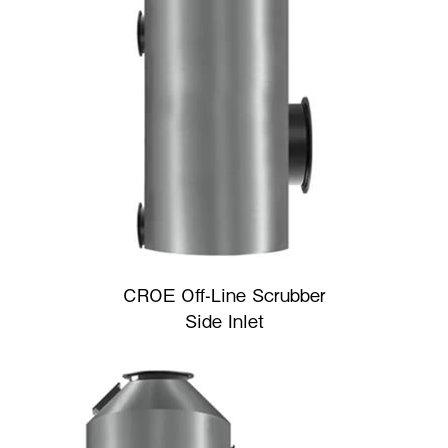
CROE Off-Line Scrubber
Side Inlet