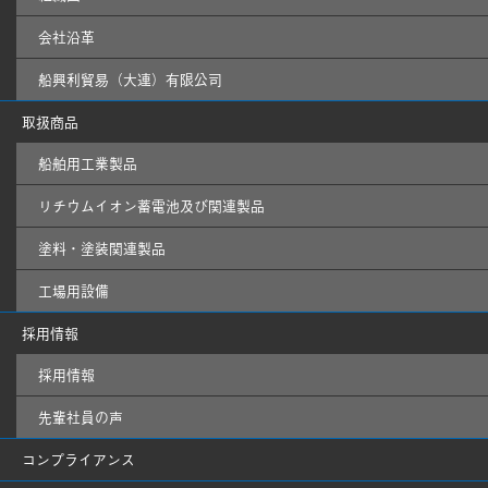
会社沿革
船興利貿易（大連）有限公司
取扱商品
船舶用工業製品
リチウムイオン蓄電池及び関連製品
塗料・塗装関連製品
工場用設備
採用情報
採用情報
先輩社員の声
コンプライアンス