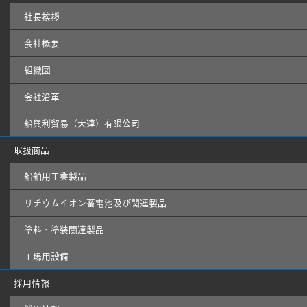
社長挨拶
会社概要
組織図
会社沿革
船興利貿易（大連）有限公司
取扱商品
船舶用工業製品
リチウムイオン蓄電池及び関連製品
塗料・塗装関連製品
工場用設備
採用情報