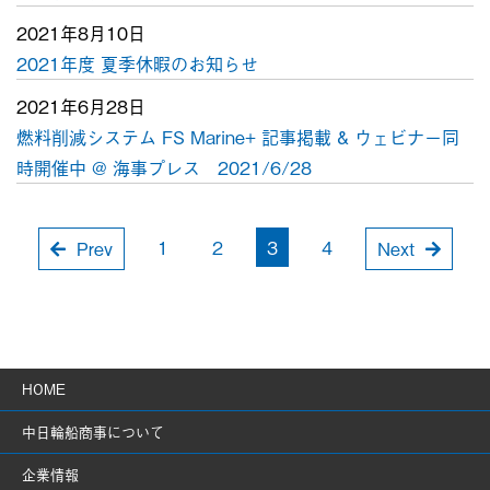
2021年8月10日
2021年度 夏季休暇のお知らせ
2021年6月28日
燃料削減システム FS Marine+ 記事掲載 & ウェビナー同
時開催中 @ 海事プレス 2021/6/28
1
2
3
4
Prev
Next
HOME
中日輪船商事について
企業情報