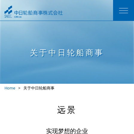
关于中日轮船商事
Home
关于中日轮船商事
远景
实现梦想的企业