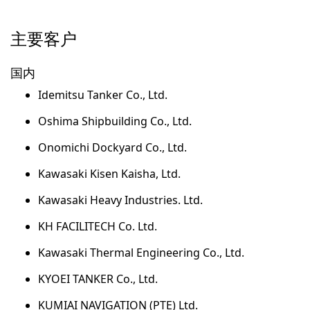
主要客户
国内
Idemitsu Tanker Co., Ltd.
Oshima Shipbuilding Co., Ltd.
Onomichi Dockyard Co., Ltd.
Kawasaki Kisen Kaisha, Ltd.
Kawasaki Heavy Industries. Ltd.
KH FACILITECH Co. Ltd.
Kawasaki Thermal Engineering Co., Ltd.
KYOEI TANKER Co., Ltd.
KUMIAI NAVIGATION (PTE) Ltd.