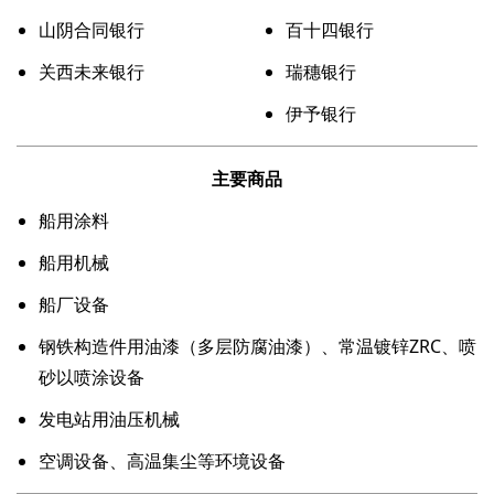
山阴合同银⾏
百十四银⾏
关西未来银行
瑞穗银⾏
伊予银行
主要商品
船⽤涂料
船用机械
船厂设备
钢铁构造件用油漆（多层防腐油漆）、常温镀锌ZRC、喷
砂以喷涂设备
发电站用油压机械
空调设备、高温集尘等环境设备