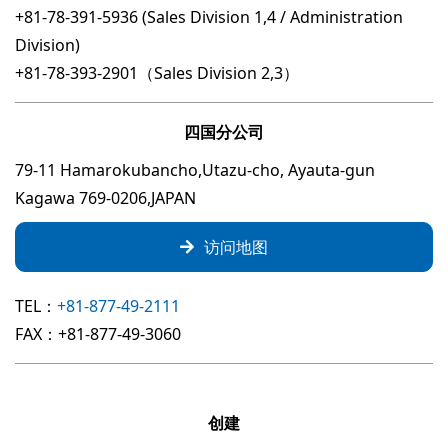
+81-78-391-5936 (Sales Division 1,4 / Administration
Division)
+81-78-393-2901（Sales Division 2,3）
四国分公司
79-11 Hamarokubancho,Utazu-cho, Ayauta-gun
Kagawa 769-0206,JAPAN
访问地图
TEL：
+81-877-49-2111
FAX：+81-877-49-3060
创建