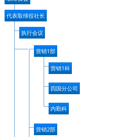
代表取缔役社长
执行会议
营销1部
营销1科
四国分公司
内勤科
营销2部