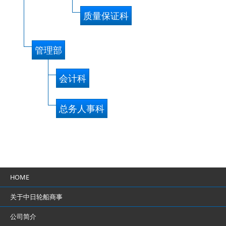
质量保证科
管理部
会计科
总务人事科
HOME
关于中日轮船商事
公司简介