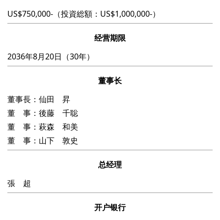
US$750,000-（投資総額：US$1,000,000-）
经营期限
2036年8月20日（30年）
董事长
董事長：仙田 昇
董 事：後藤 千聡
董 事：萩森 和美
董 事：山下 敦史
总经理
張 超
开户银行